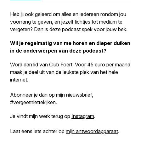
Heb jij ook geleerd om alles en iedereen rondom jou
voorrang te geven, en jezelf lichtjes tot medium te
vergeten? Dan is deze podcast spek voor jouw bek.
Wil je regelmatig van me horen en dieper duiken
in de onderwerpen van deze podcast?
Word dan lid van
Club Foert
. Voor 45 euro per maand
maak je deel uit van de leukste plek van het hele
internet.
Abonneer je dan op mijn
nieuwsbrief
,
#vergeetniettekijken.
Je vindt mijn werk terug op
Instagram
.
Laat eens iets achter op
mijn antwoordapparaat
.