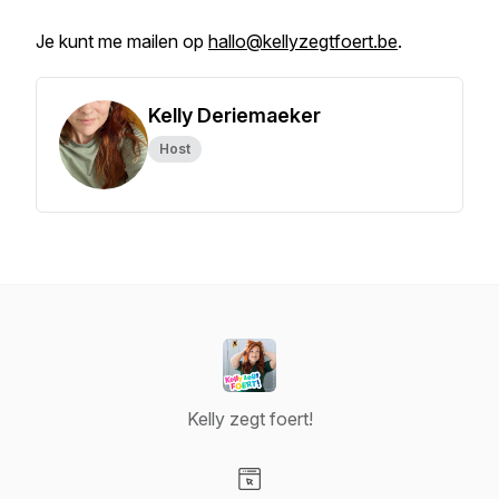
Je kunt me mailen op
hallo@kellyzegtfoert.be
.
Kelly Deriemaeker
Host
Kelly zegt foert!