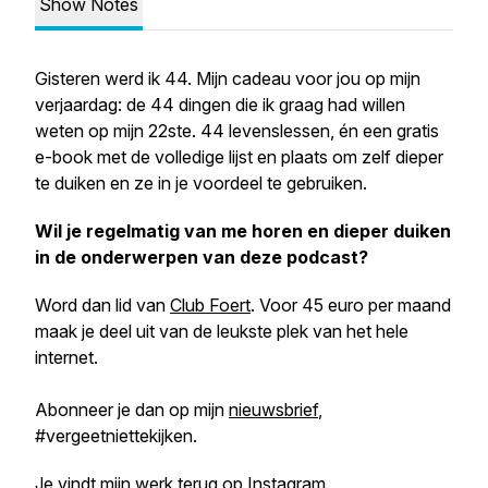
Show Notes
Gisteren werd ik 44. Mijn cadeau voor jou op mijn
verjaardag: de 44 dingen die ik graag had willen
weten op mijn 22ste. 44 levenslessen, én een gratis
e-book met de volledige lijst en plaats om zelf dieper
te duiken en ze in je voordeel te gebruiken.
Wil je regelmatig van me horen en dieper duiken
in de onderwerpen van deze podcast?
Word dan lid van
Club Foert
. Voor 45 euro per maand
maak je deel uit van de leukste plek van het hele
internet.
Abonneer je dan op mijn
nieuwsbrief
,
#vergeetniettekijken.
Je vindt mijn werk terug op
Instagram
.