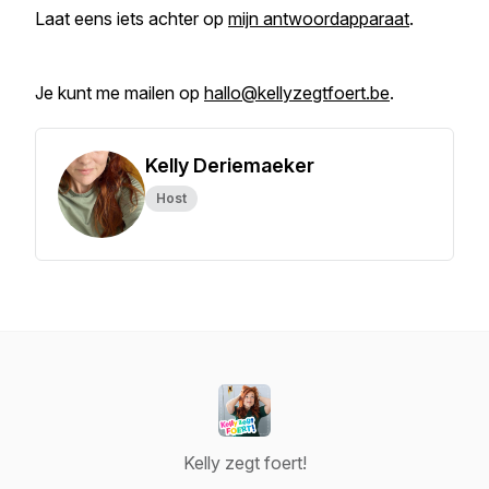
Laat eens iets achter op
mijn antwoordapparaat
.
Je kunt me mailen op
hallo@kellyzegtfoert.be
.
Kelly Deriemaeker
Host
Kelly zegt foert!