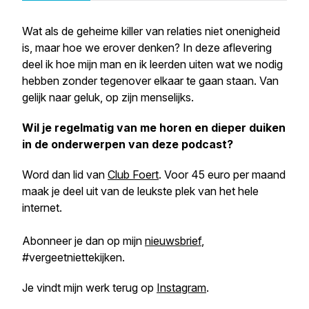
Wat als de geheime killer van relaties niet onenigheid
is, maar hoe we erover denken? In deze aflevering
deel ik hoe mijn man en ik leerden uiten wat we nodig
hebben zonder tegenover elkaar te gaan staan. Van
gelijk naar geluk, op zijn menselijks.
Wil je regelmatig van me horen en dieper duiken
in de onderwerpen van deze podcast?
Word dan lid van
Club Foert
. Voor 45 euro per maand
maak je deel uit van de leukste plek van het hele
internet.
Abonneer je dan op mijn
nieuwsbrief
,
#vergeetniettekijken.
Je vindt mijn werk terug op
Instagram
.