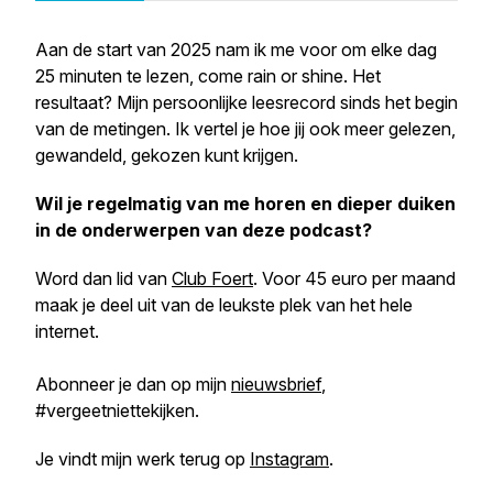
Aan de start van 2025 nam ik me voor om elke dag
25 minuten te lezen, come rain or shine. Het
resultaat? Mijn persoonlijke leesrecord sinds het begin
van de metingen. Ik vertel je hoe jij ook meer gelezen,
gewandeld, gekozen kunt krijgen.
Wil je regelmatig van me horen en dieper duiken
in de onderwerpen van deze podcast?
Word dan lid van
Club Foert
. Voor 45 euro per maand
maak je deel uit van de leukste plek van het hele
internet.
Abonneer je dan op mijn
nieuwsbrief
,
#vergeetniettekijken.
Je vindt mijn werk terug op
Instagram
.