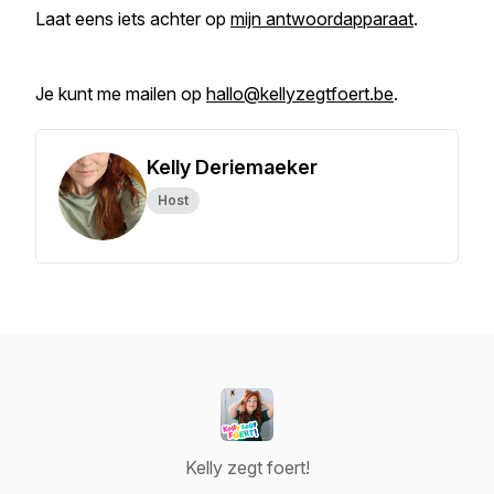
Laat eens iets achter op
mijn antwoordapparaat
.
Je kunt me mailen op
hallo@kellyzegtfoert.be
.
Kelly Deriemaeker
Host
Kelly zegt foert!