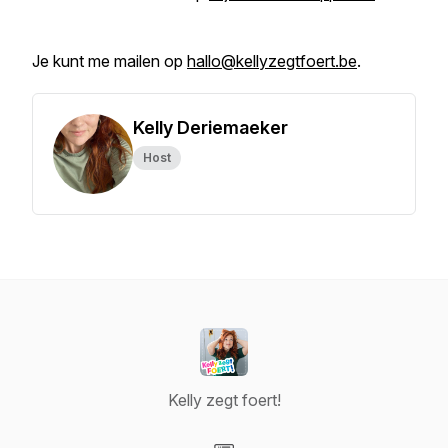
Je kunt me mailen op
hallo@kellyzegtfoert.be
.
Kelly Deriemaeker
Host
Kelly zegt foert!