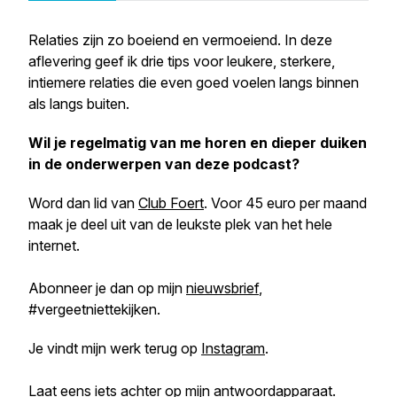
Relaties zijn zo boeiend en vermoeiend. In deze
aflevering geef ik drie tips voor leukere, sterkere,
intiemere relaties die even goed voelen langs binnen
als langs buiten.
Wil je regelmatig van me horen en dieper duiken
in de onderwerpen van deze podcast?
Word dan lid van
Club Foert
. Voor 45 euro per maand
maak je deel uit van de leukste plek van het hele
internet.
Abonneer je dan op mijn
nieuwsbrief
,
#vergeetniettekijken.
Je vindt mijn werk terug op
Instagram
.
Laat eens iets achter op
mijn antwoordapparaat
.